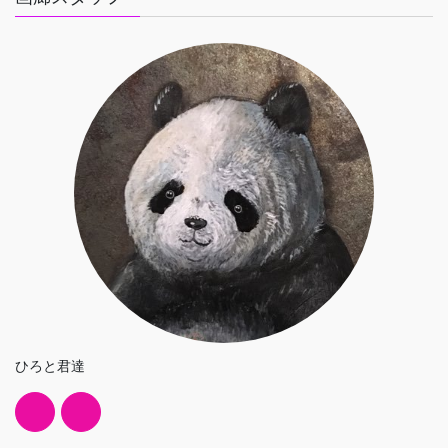
ひろと君達