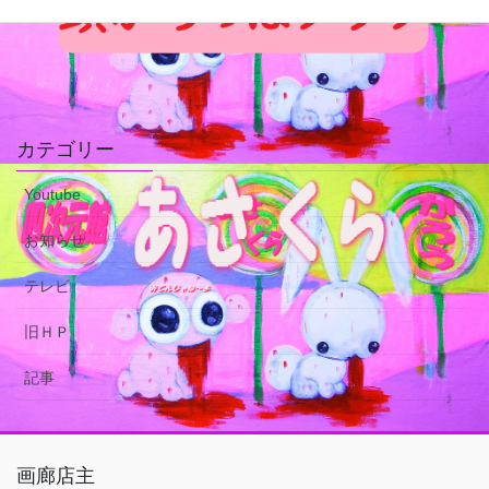
カテゴリー
Youtube
お知らせ
テレビ
旧ＨＰ
記事
画廊店主