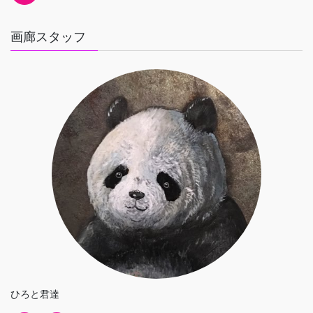
画廊スタッフ
ひろと君達