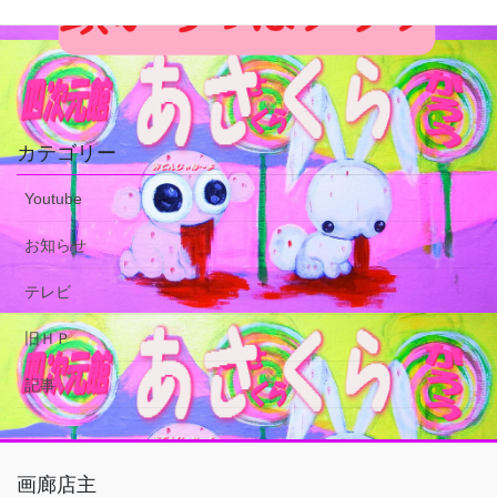
カテゴリー
Youtube
お知らせ
テレビ
旧ＨＰ
記事
画廊店主