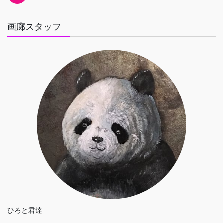
画廊スタッフ
ひろと君達