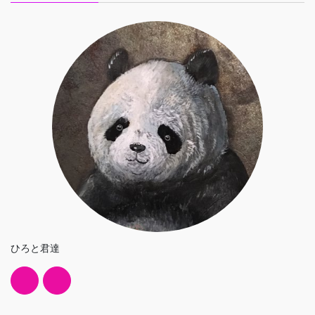
ひろと君達