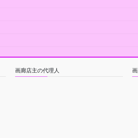
画廊店主の代理人
画