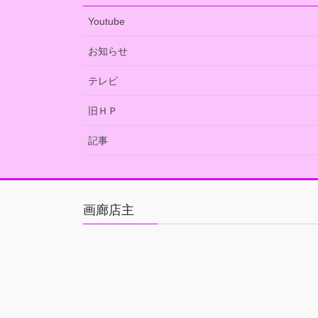
Youtube
お知らせ
テレビ
旧ＨＰ
記事
画廊店主