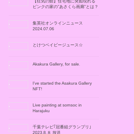
【狂気の館】住宅地に突如現れる
ピンクの家の”あさくら画廊”とは？
集英社オンラインニュース
2024.07.06
とけつベイビージュース☆
Akakura Gallery, for sale.
I’ve started the Asakura Gallery
NFT!
Live painting at somsoc in
Harajuku
千葉テレビ｢冠番組グランプリ｣
2023.8.８ 放送