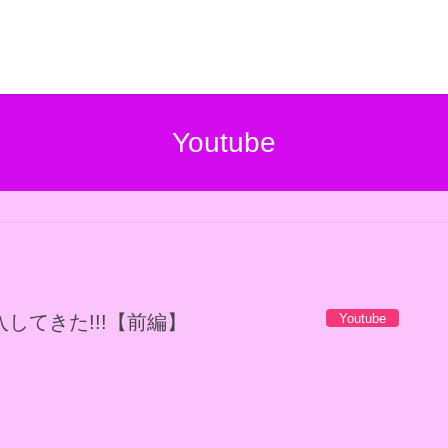
Youtube
Youtube
してきた!!!【前編】