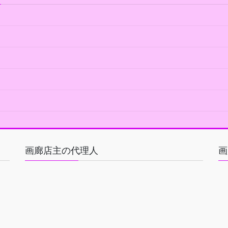
画廊店主の代理人
画